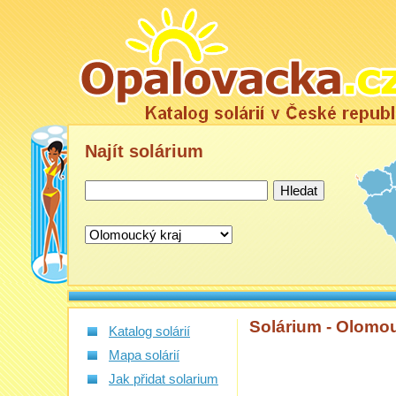
Najít
solárium
Solárium - Olomo
Katalog solárií
Mapa solárií
Jak přidat solarium