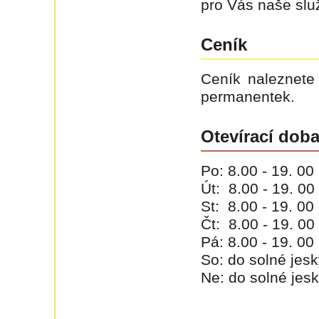
pro Vás naše slu
Ceník
Ceník naleznete
permanentek.
Otevírací dob
Po: 8.00 - 19. 00
Út: 8.00 - 19. 00
St: 8.00 - 19. 00
Čt: 8.00 - 19. 00
Pá: 8.00 - 19. 00
So: do solné jes
Ne: do solné jes