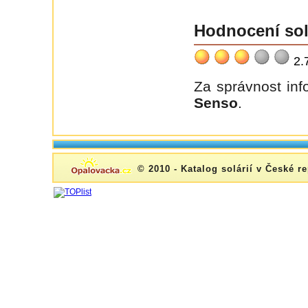
Hodnocení sol
2.
Za správnost in
Senso
.
© 2010 - Katalog solárií v České r