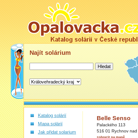
Najít
solárium
Katalog solárií
Belle Senso
Mapa solárií
Palackého 113
516 01 Rychnov nad
Jak přidat solarium
zobrazit na mapě