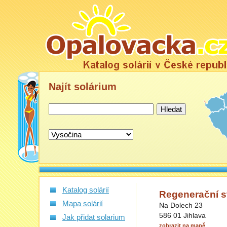
Najít
solárium
Katalog solárií
Regenerační s
Mapa solárií
Na Dolech 23
586 01 Jihlava
Jak přidat solarium
zobrazit na mapě