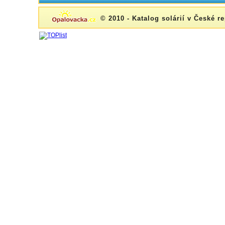
© 2010 - Katalog solárií v České r