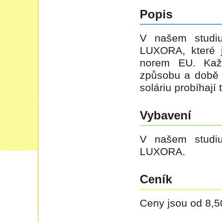
Popis
V našem studiu
LUXORA, které j
norem EU. Každ
způsobu a době o
soláriu probíhají
Vybavení
V našem studiu
LUXORA.
Ceník
Ceny jsou od 8,5