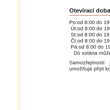
Otevírací dob
Po:od 8:00 do 19
Út:od 8:00 do 19
St:od 8:00 do 19
Čt:od 8:00 do 19
Pá:od 8:00 do 1
Do solária můžet
Samozřejmostí
umožňuje přijít k