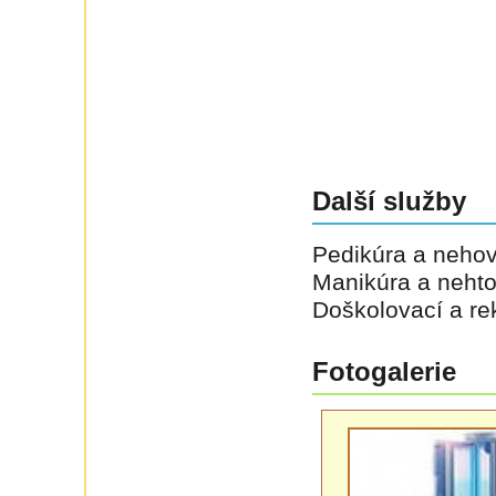
Další služby
Pedikúra a neho
Manikúra a neht
Doškolovací a rek
Fotogalerie