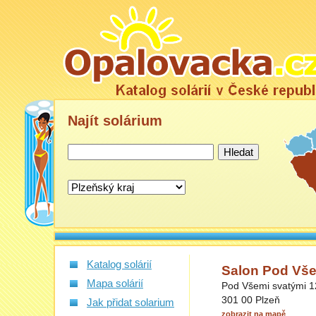
Najít
solárium
Katalog solárií
Salon Pod Vše
Mapa solárií
Pod Všemi svatými 1
301 00 Plzeň
Jak přidat solarium
zobrazit na mapě