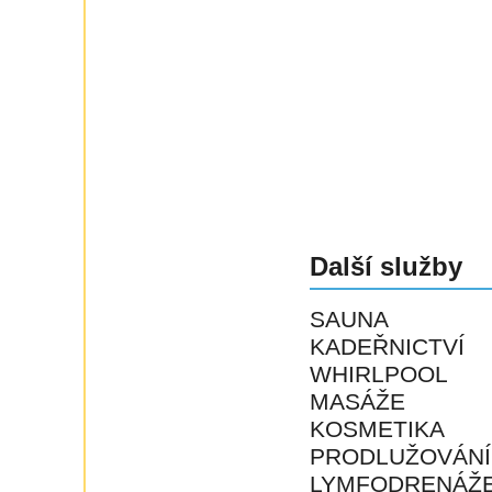
Další služby
SAUNA
KADEŘNICTVÍ
WHIRLPOOL
MASÁŽE
KOSMETIKA
PRODLUŽOVÁNÍ
LYMFODRENÁŽ