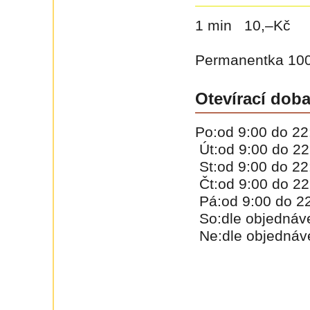
1 min 10,–Kč
Permanentka 100
Otevírací dob
Po:od 9:00 do 22
Út:od 9:00 do 22
St:od 9:00 do 22
Čt:od 9:00 do 22
Pá:od 9:00 do 22
So:dle objednáv
Ne:dle objedná