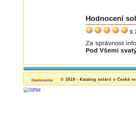
Hodnocení sol
9.
Za správnost inf
Pod Všemi svat
© 2010 - Katalog solárií v České r