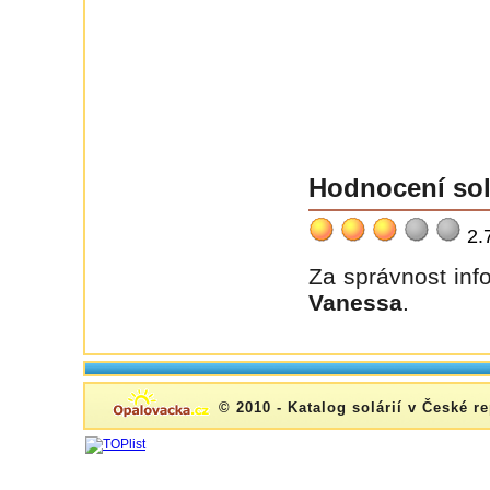
Hodnocení sol
2.
Za správnost inf
Vanessa
.
© 2010 - Katalog solárií v České r