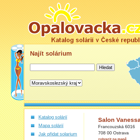
Najít
solárium
Katalog solárií
Salon Vaness
Mapa solárií
Francouzská 6016
708 00 Ostrava
Jak přidat solarium
zobrazit na mapě