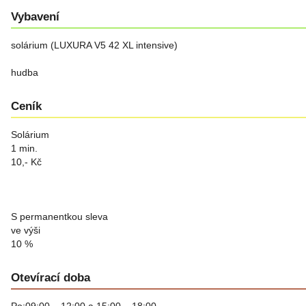
Vybavení
solárium (LUXURA V5 42 XL intensive)
hudba
Ceník
Solárium
1 min.
10,- Kč
S permanentkou sleva
ve výši
10 %
Otevírací doba