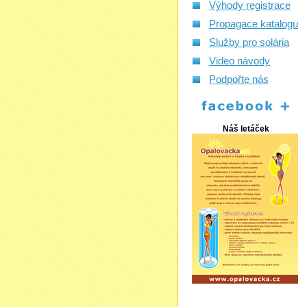
Výhody registrace
Propagace katalogu
Služby pro solária
Video návody
Podpořte nás
Náš letáček