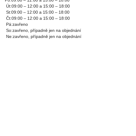
Po:09:00 – 12:00 a 15:00 – 18:00
Út:09:00 – 12:00 a 15:00 – 18:00
St:09:00 – 12:00 a 15:00 – 18:00
Čt:09:00 – 12:00 a 15:00 – 18:00
Pá:zavřeno
So:zavřeno, případně jen na objednání
Ne:zavřeno, případně jen na objednání