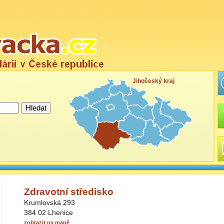
Jihočeský kraj
Zdravotní středisko
Krumlovská 293
384 02 Lhenice
zobrazit na mapě