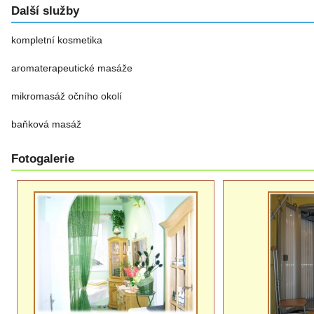
Další služby
kompletní kosmetika
aromaterapeutické masáže
mikromasáž očního okolí
baňková masáž
Fotogalerie