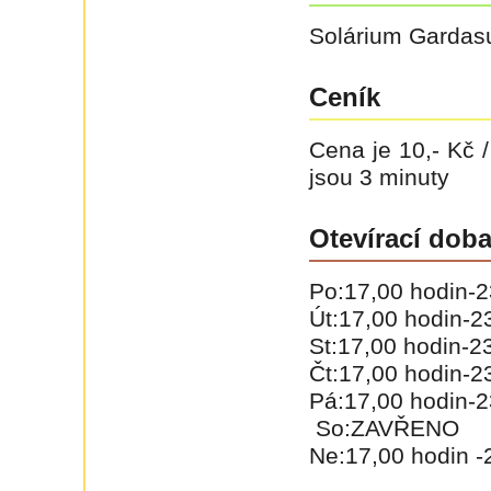
Solárium Gardas
Ceník
Cena je 10,- Kč 
jsou 3 minuty
Otevírací dob
Po:17,00 hodin-2
Út:17,00 hodin-2
St:17,00 hodin-2
Čt:17,00 hodin-2
Pá:17,00 hodin-2
So:ZAVŘENO
Ne:17,00 hodin -