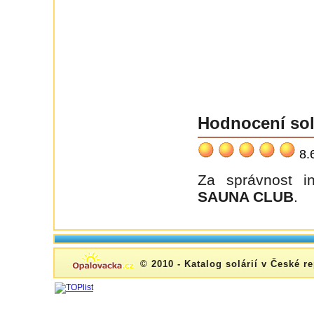
Hodnocení sol
8.
Za správnost 
SAUNA CLUB
.
© 2010 - Katalog solárií v České r