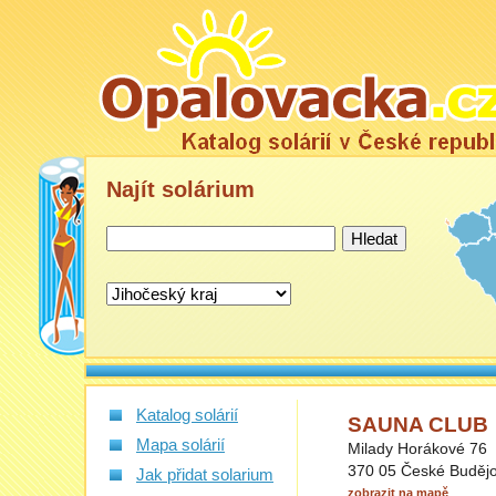
Najít
solárium
Katalog solárií
SAUNA CLUB
Mapa solárií
Milady Horákové 76
370 05 České Budějo
Jak přidat solarium
zobrazit na mapě