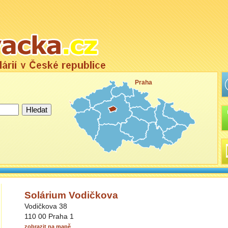
Praha
Solárium Vodičkova
Vodičkova 38
110 00 Praha 1
zobrazit na mapě