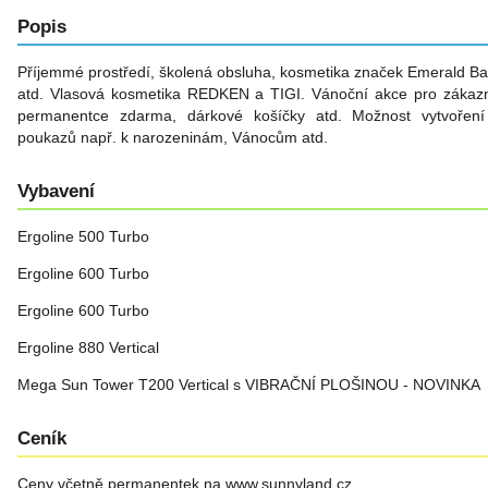
Popis
Příjemmé prostředí, školená obsluha, kosmetika značek Emerald Ba
atd. Vlasová kosmetika REDKEN a TIGI. Vánoční akce pro zákazn
permanentce zdarma, dárkové košíčky atd. Možnost vytvoření 
poukazů např. k narozeninám, Vánocům atd.
Vybavení
Ergoline 500 Turbo
Ergoline 600 Turbo
Ergoline 600 Turbo
Ergoline 880 Vertical
Mega Sun Tower T200 Vertical s VIBRAČNÍ PLOŠINOU - NOVINKA
Ceník
Ceny včetně permanentek na www.sunnyland.cz