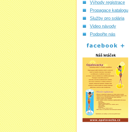
Výhody registrace
Propagace katalogu
Služby pro solária
Video návody
Podpořte nás
Náš letáček