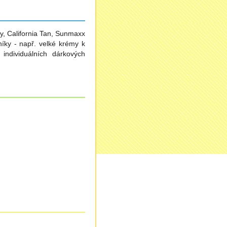
y, California Tan, Sunmaxx
íky - např. velké krémy k
individuálních dárkových