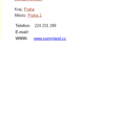
Kraj:
Praha
Město:
Praha 1
Telefon:
224 231 289
E-mail:
WWW:
www.sunnyland.cz